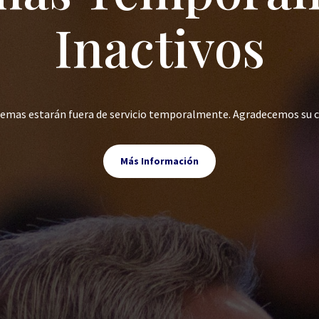
Inactivos
stemas estarán fuera de servicio temporalmente. Agradecemos su 
Más Información