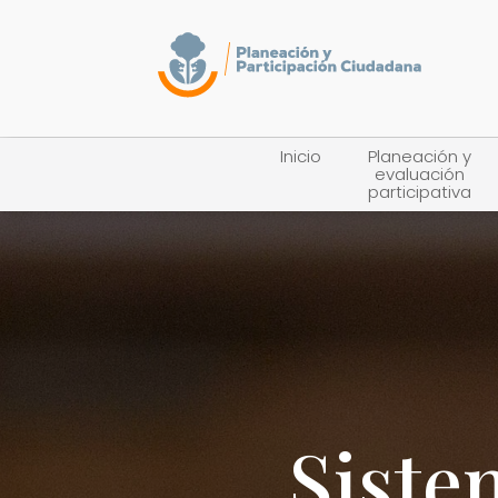
Inicio
Planeación y
evaluación
participativa
Siste