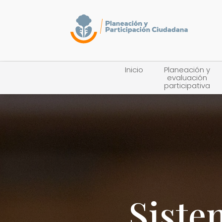
Inicio
Planeación y
evaluación
participativa
Siste