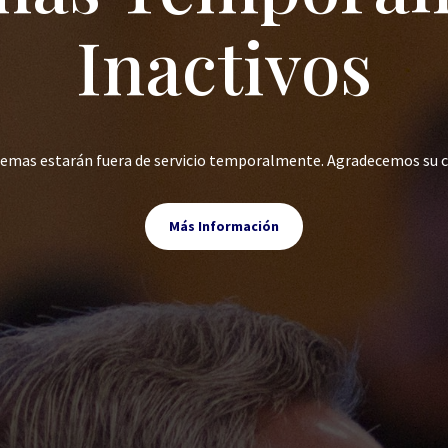
Inactivos
stemas estarán fuera de servicio temporalmente. Agradecemos su 
Más Información