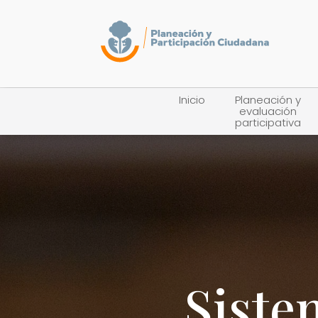
Inicio
Planeación y
evaluación
participativa
Siste