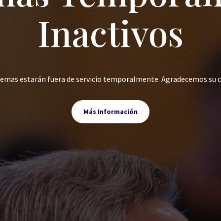
Inactivos
stemas estarán fuera de servicio temporalmente. Agradecemos su 
Más Información