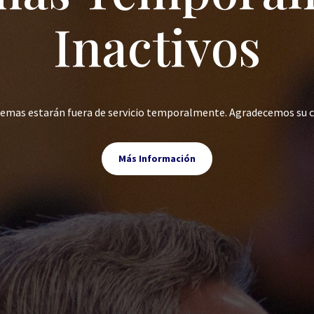
Inactivos
stemas estarán fuera de servicio temporalmente. Agradecemos su 
Más Información