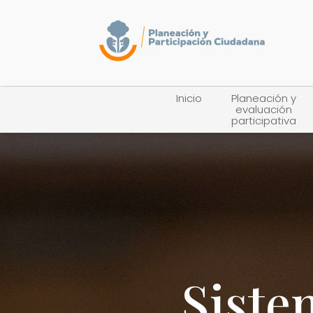
Inicio
Planeación y
evaluación
participativa
Siste