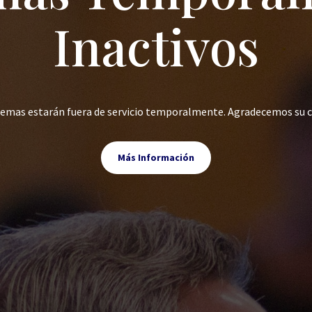
Inactivos
stemas estarán fuera de servicio temporalmente. Agradecemos su 
Más Información