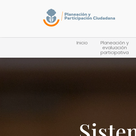
Inicio
Planeación y
evaluación
participativa
Siste