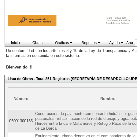
Inicio
Obras
Gráficas
Reportes
Ayuda
Año:
De conformidad con los artículos 8 y 10 de la Ley de Transparencia y Ac
la información contenida en este sistema.
Bienvenido !!!
Lista de Obras - Total 251 Registros [SECRETARÍA DE DESARROLLO U
Número
Nombre
Construcción de pavimento con concreto hidráulico, guar
peatonales, rehabilitación de la red de drenaje y agua pot
05001300135
Héroes entre la calle Matamoros y Refugio Razo de la col
de La Barca
Equipamiento urbano deportivo en el caminamiento de la