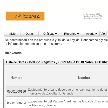
Inicio
Obras
Gráficas
Reportes
Ayuda
Año:
De conformidad con los artículos 8 y 10 de la Ley de Transparencia y Ac
la información contenida en este sistema.
Bienvenido !!!
Lista de Obras - Total 251 Registros [SECRETARÍA DE DESARROLLO U
Número
Nombre
Equipamiento urbano deportivo en el caminamiento de la
05001300136
municipio de Zapotlán El Grande
Equipamiento del Parque "Jardines de Ahualulco" en el m
05001300234
de Mercado, Jalisco