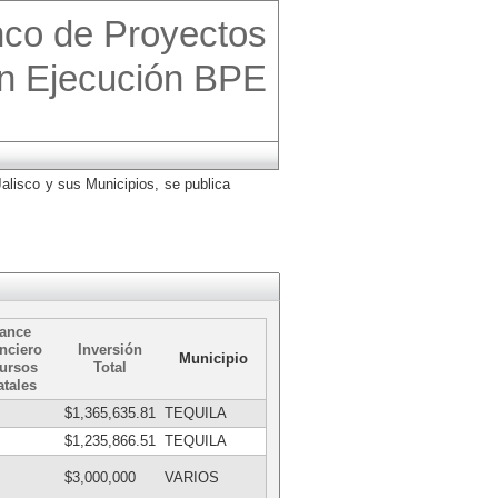
co de Proyectos
n Ejecución BPE
alisco y sus Municipios, se publica
ance
nciero
Inversión
Municipio
ursos
Total
atales
$1,365,635.81
TEQUILA
$1,235,866.51
TEQUILA
$3,000,000
VARIOS