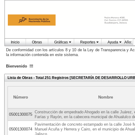
Inicio
Obras
Gráficas
Reportes
Ayuda
Año:
De conformidad con los artículos 8 y 10 de la Ley de Transparencia y Ac
la información contenida en este sistema.
Bienvenido !!!
Lista de Obras - Total 251 Registros [SECRETARÍA DE DESARROLLO U
Número
Nombre
Construcción de empedrado Ahogado en la calle Juárez, 
05001300075
Farías y Rayón, en la cabecera municipal de Ahualulco 
Pavimentación de concreto estampado en la calle José 
05001300074
Manuel Acuña y Herrera y Cairo, en el municipio de Ahua
Jalisco.