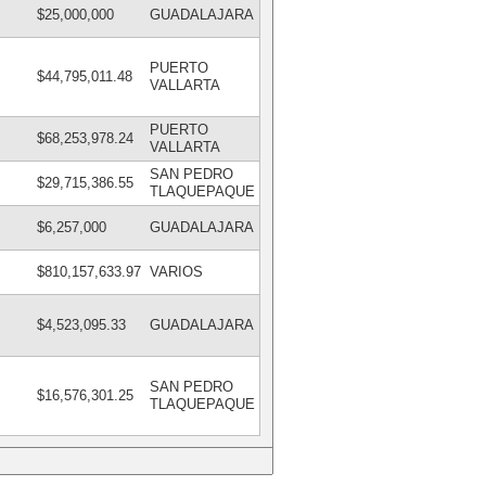
$25,000,000
GUADALAJARA
PUERTO
$44,795,011.48
VALLARTA
PUERTO
$68,253,978.24
VALLARTA
SAN PEDRO
$29,715,386.55
TLAQUEPAQUE
$6,257,000
GUADALAJARA
$810,157,633.97
VARIOS
$4,523,095.33
GUADALAJARA
SAN PEDRO
$16,576,301.25
TLAQUEPAQUE