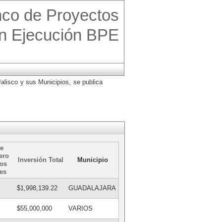
co de Proyectos
n Ejecución BPE
alisco y sus Municipios, se publica
e
ero
Inversión Total
Municipio
os
les
$1,998,139.22
GUADALAJARA
$55,000,000
VARIOS