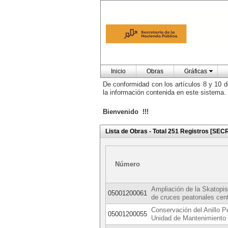
Inicio
Obras
Gráficas
De conformidad con los artículos 8 y 10 d
la información contenida en este sistema.
Bienvenido !!!
Lista de Obras - Total 251 Registros
Número
Ampliación de la Skatopi
05001200061
de cruces peatonales cent
Conservación del Anillo Pe
05001200055
Unidad de Mantenimiento