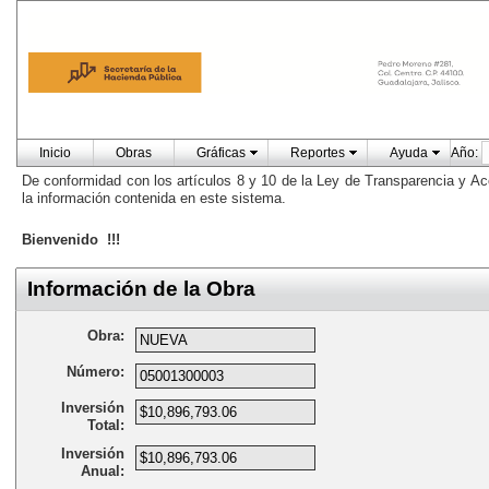
Inicio
Obras
Gráficas
Reportes
Ayuda
Año:
De conformidad con los artículos 8 y 10 de la Ley de Transparencia y Ac
la información contenida en este sistema.
Bienvenido !!!
Información de la Obra
Obra:
Número:
Inversión
Total:
Inversión
Anual: