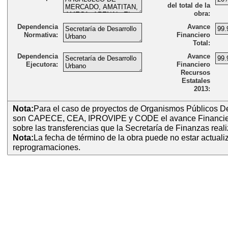
del total de la
obra:
Dependencia
Avance
Normativa:
Financiero
Total:
Dependencia
Avance
Ejecutora:
Financiero
Recursos
Estatales
2013:
Nota:
Para el caso de proyectos de Organismos Públicos D
son CAPECE, CEA, IPROVIPE y CODE el avance Financier
sobre las transferencias que la Secretaría de Finanzas real
Nota:
La fecha de término de la obra puede no estar actual
reprogramaciones.