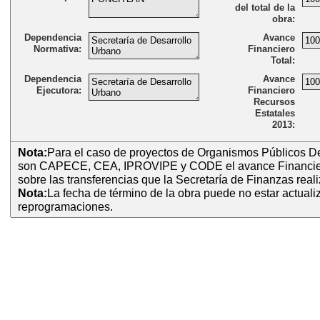
del total de la
obra:
Dependencia
Avance
Normativa:
Financiero
Total:
Dependencia
Avance
Ejecutora:
Financiero
Recursos
Estatales
2013:
Nota:
Para el caso de proyectos de Organismos Públicos D
son CAPECE, CEA, IPROVIPE y CODE el avance Financier
sobre las transferencias que la Secretaría de Finanzas real
Nota:
La fecha de término de la obra puede no estar actual
reprogramaciones.