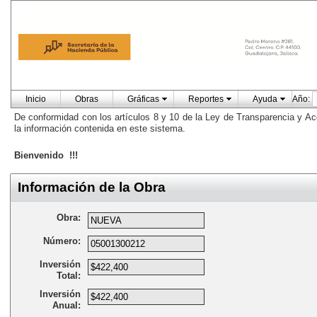
Inicio
Obras
Gráficas
Reportes
Ayuda
Año:
De conformidad con los artículos 8 y 10 de la Ley de Transparencia y Ac
la información contenida en este sistema.
Bienvenido !!!
Información de la Obra
Obra:
Número:
Inversión
Total:
Inversión
Anual: