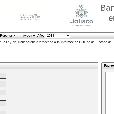
Ban
e
Reportes
Ayuda
Año:
e la Ley de Transparencia y Acceso a la Información Pública del Estado de J
Fuente