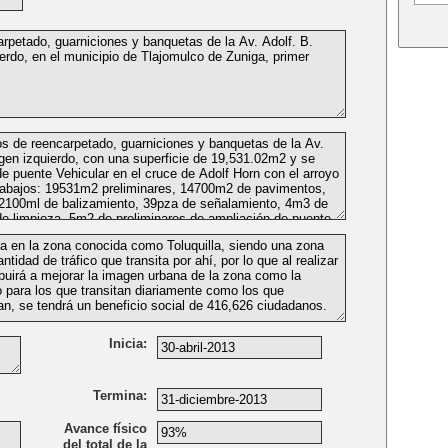
Inicia:
Termina:
Avance físico
del total de la