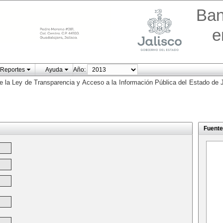
Ban
e
Reportes
Ayuda
Año:
e la Ley de Transparencia y Acceso a la Información Pública del Estado de J
Fuente